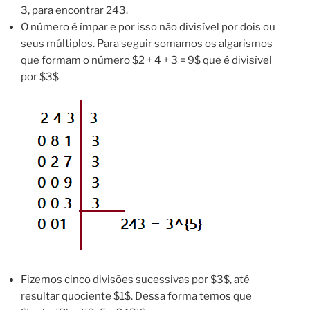
3, para encontrar 243.
O número é ímpar e por isso não divisível por dois ou
seus múltiplos. Para seguir somamos os algarismos
que formam o número $2 + 4 + 3 = 9$ que é divisível
por $3$
Fizemos cinco divisões sucessivas por $3$, até
resultar quociente $1$. Dessa forma temos que