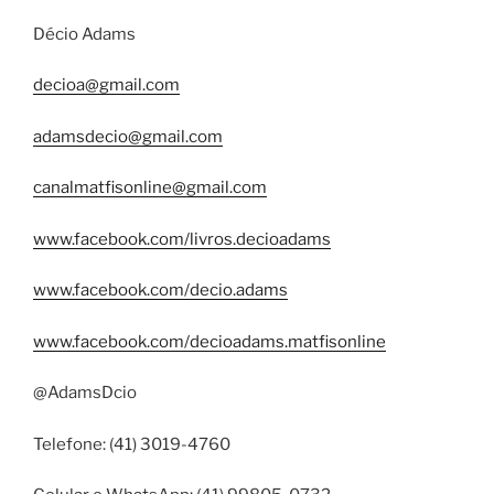
Décio Adams
decioa@gmail.com
adamsdecio@gmail.com
canalmatfisonline@gmail.com
www.facebook.com/livros.decioadams
www.facebook.com/decio.adams
www.facebook.com/decioadams.matfisonline
@AdamsDcio
Telefone: (41) 3019-4760