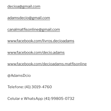
decioa@gmail.com
adamsdecio@gmail.com
canalmatfisonline@gmail.com
www.facebook.com/livros.decioadams
www.facebook.com/decio.adams
www.facebook.com/decioadams.matfisonline
@AdamsDcio
Telefone: (41) 3019-4760
Celular e WhatsApp: (41) 99805-0732