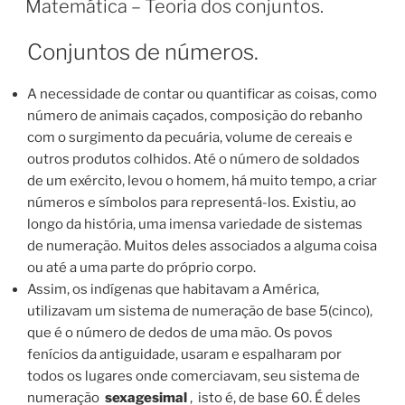
Quatro
Matemática – Teoria dos conjuntos.
operações
–
Conjuntos de números.
Multiplicação
(continuação).”
A necessidade de contar ou quantificar as coisas, como
número de animais caçados, composição do rebanho
com o surgimento da pecuária, volume de cereais e
outros produtos colhidos. Até o número de soldados
de um exército, levou o homem, há muito tempo, a criar
números e símbolos para representá-los. Existiu, ao
longo da história, uma imensa variedade de sistemas
de numeração. Muitos deles associados a alguma coisa
ou até a uma parte do próprio corpo.
Assim, os indígenas que habitavam a América,
utilizavam um sistema de numeração de base 5(cinco),
que é o número de dedos de uma mão. Os povos
fenícios da antiguidade, usaram e espalharam por
todos os lugares onde comerciavam, seu sistema de
numeração
sexagesimal
, isto é, de base 60. É deles