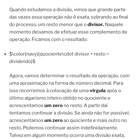
Quando estudamos a divisão, vimos que grande parte
das vezes essa operação não é exata, sobrando ao final
do processo, um resto menor que o
divisor.
Naquele
momento deixamos de efetuar esse complemento da
operação. Ficamos com o resultado:
$\color{navy}{quociente\cdot divisor + resto =
dividendo}$
Agora, vamos determinar o resultado da operação, com
uma aproximação na forma de número decimal. Para
isso recorremos à colocação de uma
vírgula
após o
último algarismo inteiro obtido no quociente e
acrescentamos
um zero
no resto. A partir daí
tentamos continuar a divisão. Se ainda não for possível,
acrescentamos
um zero
ao quociente e mais outro no
resto. Podemos continuar assim indefinidamente.
Talvez em algum momento ocorra uma divisão exata,