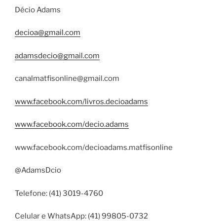
Décio Adams
decioa@gmail.com
adamsdecio@gmail.com
canalmatfisonline@gmail.com
www.facebook.com/livros.decioadams
www.facebook.com/decio.adams
www.facebook.com/decioadams.matfisonline
@AdamsDcio
Telefone: (41) 3019-4760
Celular e WhatsApp: (41) 99805-0732