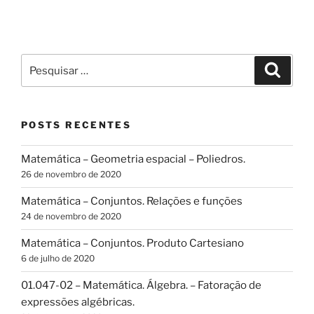
Pesquisar
Pesqui
por:
POSTS RECENTES
Matemática – Geometria espacial – Poliedros.
26 de novembro de 2020
Matemática – Conjuntos. Relações e funções
24 de novembro de 2020
Matemática – Conjuntos. Produto Cartesiano
6 de julho de 2020
01.047-02 – Matemática. Álgebra. – Fatoração de
expressões algébricas.