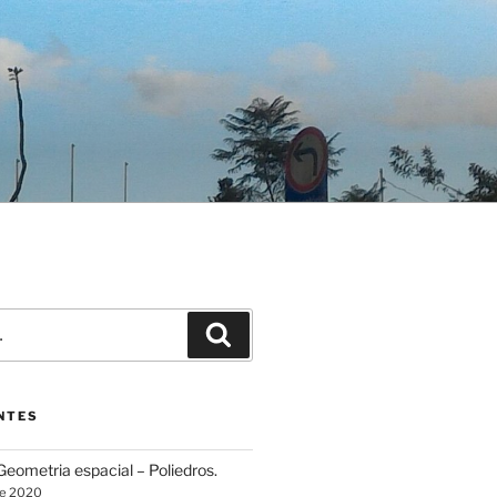
Pesquisar
NTES
eometria espacial – Poliedros.
de 2020