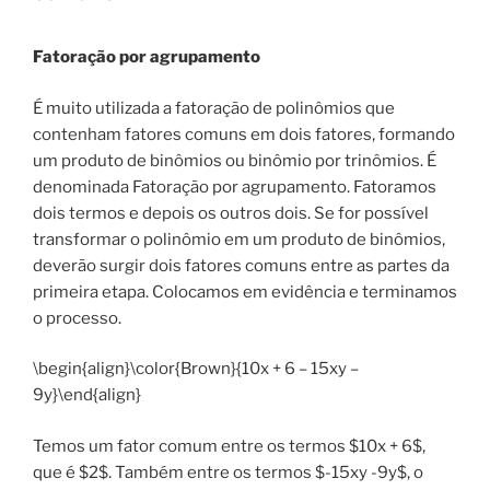
Fatoração por agrupamento
É muito utilizada a fatoração de polinômios que
contenham fatores comuns em dois fatores, formando
um produto de binômios ou binômio por trinômios. É
denominada Fatoração por agrupamento. Fatoramos
dois termos e depois os outros dois. Se for possível
transformar o polinômio em um produto de binômios,
deverão surgir dois fatores comuns entre as partes da
primeira etapa. Colocamos em evidência e terminamos
o processo.
\begin{align}\color{Brown}{10x + 6 – 15xy –
9y}\end{align}
Temos um fator comum entre os termos $10x + 6$,
que é $2$. Também entre os termos $-15xy -9y$, o