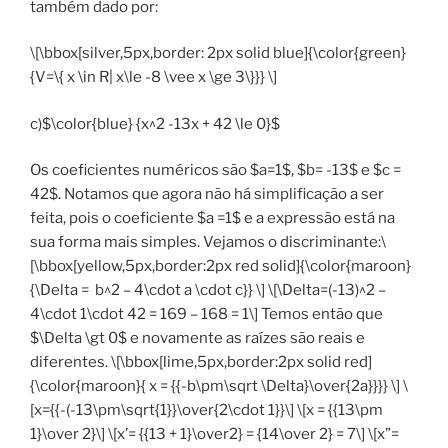
também dado por:
\[\bbox[silver,5px,border: 2px solid blue]{\color{green}
{V=\{ x \in R| x\le -8 \vee x \ge 3\}}} \]
c)$\color{blue} {x^2 -13x + 42 \le 0}$
Os coeficientes numéricos são $a=1$, $b= -13$ e $c =
42$. Notamos que agora não há simplificação a ser
feita, pois o coeficiente $a =1$ e a expressão está na
sua forma mais simples. Vejamos o discriminante:\
[\bbox[yellow,5px,border:2px red solid]{\color{maroon}
{\Delta = b^2 – 4\cdot a \cdot c}} \] \[\Delta=(-13)^2 –
4\cdot 1\cdot 42 = 169 – 168 = 1\] Temos então que
$\Delta \gt 0$ e novamente as raízes são reais e
diferentes. \[\bbox[lime,5px,border:2px solid red]
{\color{maroon}{ x = {{-b\pm\sqrt \Delta}\over{2a}}}} \] \
[x={{-(-13\pm\sqrt{1}}\over{2\cdot 1}}\] \[x = {{13\pm
1}\over 2}\] \[x’= {{13 + 1}\over2} = {14\over 2} = 7\] \[x”=