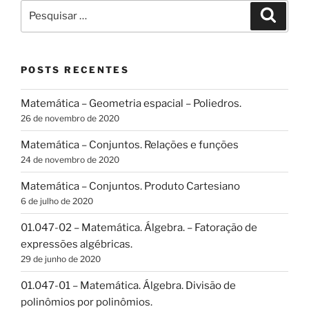
Pesquisar
Pesqui
por:
POSTS RECENTES
Matemática – Geometria espacial – Poliedros.
26 de novembro de 2020
Matemática – Conjuntos. Relações e funções
24 de novembro de 2020
Matemática – Conjuntos. Produto Cartesiano
6 de julho de 2020
01.047-02 – Matemática. Álgebra. – Fatoração de
expressões algébricas.
29 de junho de 2020
01.047-01 – Matemática. Álgebra. Divisão de
polinômios por polinômios.