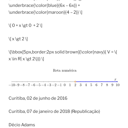
\underbrace{\color{blue}{6x – 6x}} +
\underbrace{\color{maroon}{4 – 2}} \]
\[ 0 + x \gt 0 + 2 \]
\[ x \gt 2 \]
\[\bbox[5px,border:2px solid brown]{\color{navy}{ V = \{
x \in R| x \gt 2\}}} \]
Curitiba, 02 de junho de 2016
Curitiba, 07 de janeiro de 2018 (Republicação)
Décio Adams