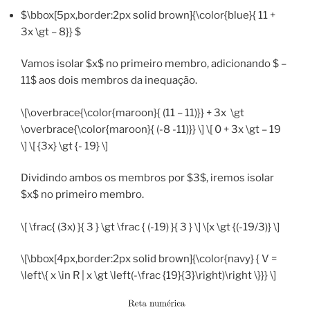
$\bbox[5px,border:2px solid brown]{\color{blue}{ 11 +
3x \gt – 8}} $
Vamos isolar $x$ no primeiro membro, adicionando $ –
11$ aos dois membros da inequação.
\[\overbrace{\color{maroon}{ (11 – 11)}} + 3x \gt
\overbrace{\color{maroon}{ (-8 -11)}} \] \[ 0 + 3x \gt – 19
\] \[ {3x} \gt {- 19} \]
Dividindo ambos os membros por $3$, iremos isolar
$x$ no primeiro membro.
\[ \frac{ (3x) }{ 3 } \gt \frac { (-19) }{ 3 } \] \[x \gt {(-19/3)} \]
\[\bbox[4px,border:2px solid brown]{\color{navy} { V =
\left\{ x \in R | x \gt \left(-\frac {19}{3}\right)\right \}}} \]