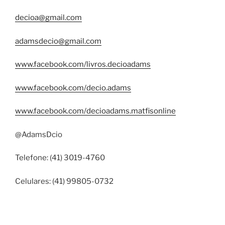
decioa@gmail.com
adamsdecio@gmail.com
www.facebook.com/livros.decioadams
www.facebook.com/decio.adams
www.facebook.com/decioadams.matfisonline
@AdamsDcio
Telefone: (41) 3019-4760
Celulares: (41) 99805-0732