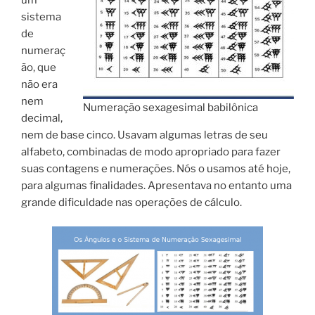
sistema
de
numeraç
ão, que
não era
nem
Numeração sexagesimal babilônica
decimal,
nem de base cinco. Usavam algumas letras de seu
alfabeto, combinadas de modo apropriado para fazer
suas contagens e numerações. Nós o usamos até hoje,
para algumas finalidades. Apresentava no entanto uma
grande dificuldade nas operações de cálculo.