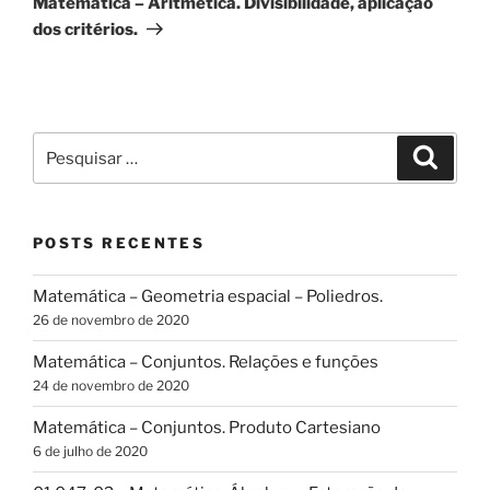
Matemática – Aritmética. Divisibilidade, aplicação
dos critérios.
Pesquisar
Pesqui
por:
POSTS RECENTES
Matemática – Geometria espacial – Poliedros.
26 de novembro de 2020
Matemática – Conjuntos. Relações e funções
24 de novembro de 2020
Matemática – Conjuntos. Produto Cartesiano
6 de julho de 2020