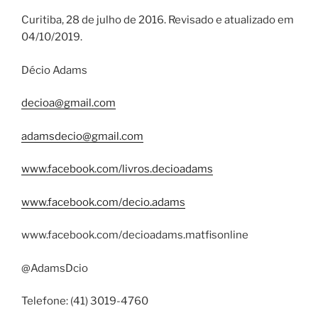
Curitiba, 28 de julho de 2016. Revisado e atualizado em
04/10/2019.
Décio Adams
decioa@gmail.com
adamsdecio@gmail.com
www.facebook.com/livros.decioadams
www.facebook.com/decio.adams
www.facebook.com/decioadams.matfisonline
@AdamsDcio
Telefone: (41) 3019-4760