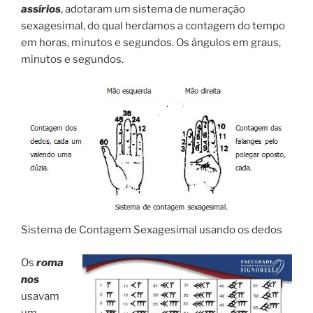
assírios
, adotaram um sistema de numeração
sexagesimal, do qual herdamos a contagem do tempo
em horas, minutos e segundos. Os ângulos em graus,
minutos e segundos.
Sistema de Contagem Sexagesimal usando os dedos
Os
roma
nos
usavam
um