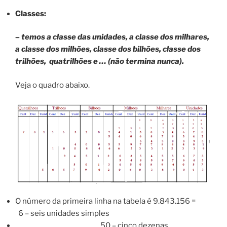
Classes:
– temos a classe das unidades, a classe dos milhares,
a classe dos milhões, classe dos bilhões, classe dos
trilhões, quatrilhões e … (não termina nunca).
Veja o quadro abaixo.
O número da primeira linha na tabela é 9.843.156 =
6 – seis unidades simples
50 – cinco dezenas