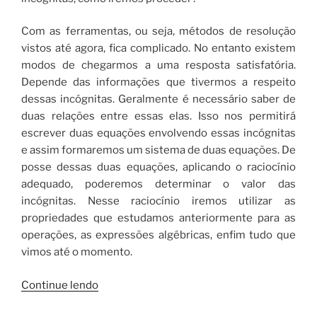
Com as ferramentas, ou seja, métodos de resolução
vistos até agora, fica complicado. No entanto existem
modos de chegarmos a uma resposta satisfatória.
Depende das informações que tivermos a respeito
dessas incógnitas. Geralmente é necessário saber de
duas relações entre essas elas. Isso nos permitirá
escrever duas equações envolvendo essas incógnitas
e assim formaremos um sistema de duas equações. De
posse dessas duas equações, aplicando o raciocínio
adequado, poderemos determinar o valor das
incógnitas. Nesse raciocínio iremos utilizar as
propriedades que estudamos anteriormente para as
operações, as expressões algébricas, enfim tudo que
vimos até o momento.
“01.059
Continue lendo
–