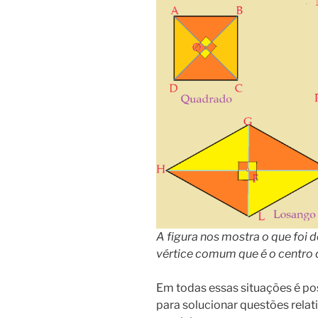
A figura nos mostra o que foi 
vértice comum que é o centro 
Em todas essas situações é po
para solucionar questões relat