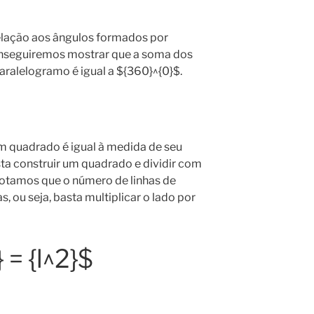
relação aos ângulos formados por
onseguiremos mostrar que a soma dos
aralelogramo é igual a ${360}^{0}$.
um quadrado é igual à medida de seu
ta construir um quadrado e dividir com
. Notamos que o número de linhas de
s, ou seja, basta multiplicar o lado por
} = {l^2}$