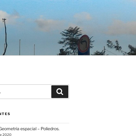
Pesquisar
NTES
eometria espacial – Poliedros.
de 2020