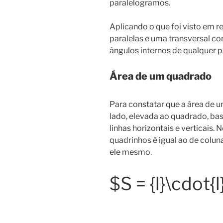
paralelogramos.
Aplicando o que foi visto em 
paralelas e uma transversal c
ângulos internos de qualquer p
Área de um quadrado
Para constatar que a área de 
lado, elevada ao quadrado, bas
linhas horizontais e verticais
quadrinhos é igual ao de coluna
ele mesmo.
$S = {l}\cdot{l