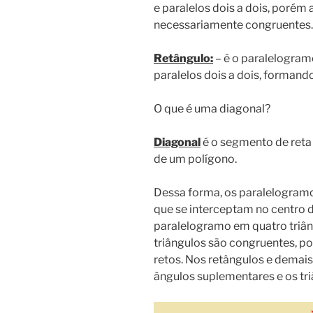
e paralelos dois a dois, porém
necessariamente congruentes.
Retângulo:
– é o paralelogram
paralelos dois a dois, formando
O que é uma diagonal?
Diagonal
é o segmento de reta 
de um polígono.
Dessa forma, os paralelogram
que se interceptam no centro d
paralelogramo em quatro triân
triângulos são congruentes, po
retos. Nos retângulos e demai
ângulos suplementares e os tri