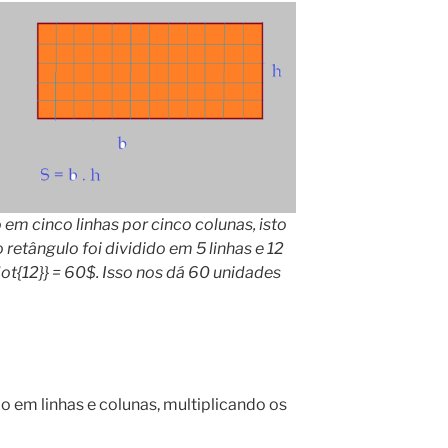
 em cinco linhas por cinco colunas, isto
 retângulo foi dividido em 5 linhas e 12
dot{12}} = 60$. Isso nos dá 60 unidades
 em linhas e colunas, multiplicando os