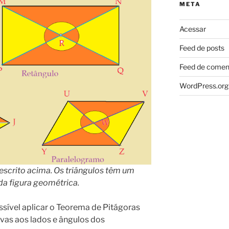
META
Acessar
Feed de posts
Feed de comen
WordPress.org
descrito acima. Os triângulos têm um
da figura geométrica.
ssível aplicar o Teorema de Pitágoras
ivas aos lados e ângulos dos