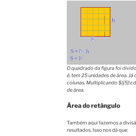
O quadrado da figura foi divido
é, tem 25 unidades de área. Já o
colunas. Multiplicando ${{5}\c
de área.
Área do retângulo
Também aqui fazemos a divisão
resultados. Isso nos dá que: