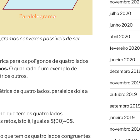
novembro 202
julho 2020
junho 2020
abril 2020
logramos convexos possíveis de ser
fevereiro 2020
janeiro 2020
ca para os polígonos de quatro lados
mos.
O quadrado é um exemplo de
dezembro 201
rios outros.
novembro 201
trica de quatro lados, paralelos dois a
outubro 2019
setembro 201
mo que tem os quatro lados
janeiro 2019
retos, isto é, iguais a ${90}^0$.
novembro 201
mo que tem os quatro lados congruentes