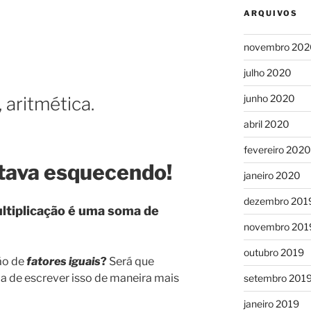
ARQUIVOS
novembro 202
julho 2020
junho 2020
 aritmética.
abril 2020
fevereiro 2020
stava esquecendo!
janeiro 2020
dezembro 201
ltiplicação é uma soma de
novembro 201
outubro 2019
ão de
fatores iguais
?
Será que
de escrever isso de maneira mais
setembro 201
janeiro 2019