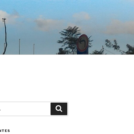
Pesquisar
NTES