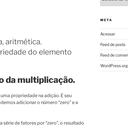
META
Acessar
, aritmética.
Feed de posts
priedade do elemento
Feed de comen
WordPress.org
 da multiplicação.
uma propriedade na adição. E seu
odemos adicionar o número “zero” e a
série de fatores por “zero”, o resultado