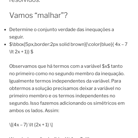
Grau.”
Vamos “malhar”?
Determine o conjunto verdade das inequações a
seguir.
$\bbox[5px,border:2px solid brown]{\color{blue}{ 4x – 7
\lt 2x + 1}} $
Observamos que há termos com a variável $x$ tanto
no primeiro como no segundo membro da inequação.
Igualmente termos independentes da variável. Para
obtermos a solução precisamos deixar a variável no
primeiro membro e os termos independentes no
segundo. Isso fazemos adicionando os simétricos em
ambos os lados. Assim:
\[{4x – 7} \lt {2x + 1} \]