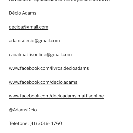
Décio Adams
decioa@gmail.com
adamsdecio@gmail.com
canalmatfisonline@gmail.com
www.facebook.com/livros.decioadams
www.facebook.com/decio.adams
www.facebook.com/decioadams.matfisonline
@AdamsDcio
Telefone: (41) 3019-4760