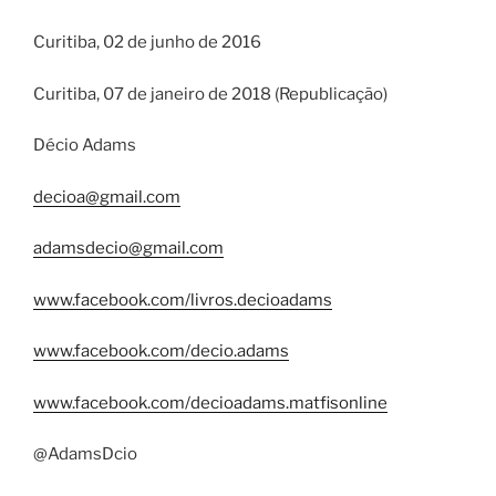
Curitiba, 02 de junho de 2016
Curitiba, 07 de janeiro de 2018 (Republicação)
Décio Adams
decioa@gmail.com
adamsdecio@gmail.com
www.facebook.com/livros.decioadams
www.facebook.com/decio.adams
www.facebook.com/decioadams.matfisonline
@AdamsDcio