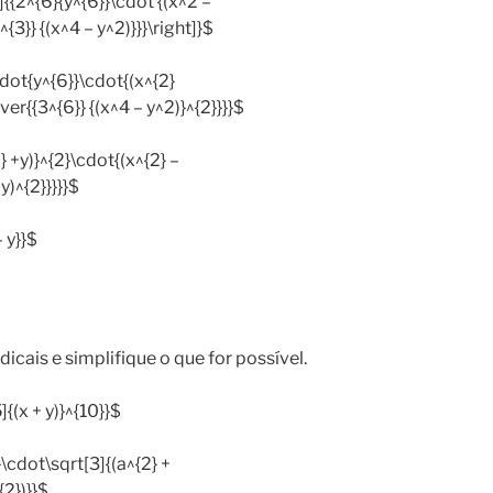
6]{{2^{6}{y^{6}}\cdot {(x^2 –
^{3}} {(x^4 – y^2)}}}\right]}$
cdot{y^{6}}\cdot{(x^{2}
over{{3^{6}} {(x^4 – y^2)}^{2}}}}$
} +y)}^{2}\cdot{(x^{2} –
y)^{2}}}}}$
 y}}$
cais e simplifique o que for possível.
{(x + y)}^{10}}$
}\cdot\sqrt[3]{(a^{2} +
{2})}}$