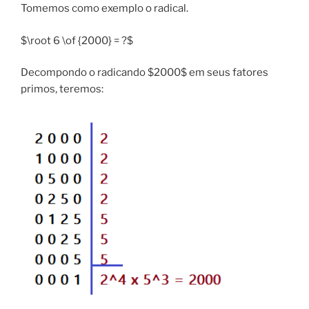
Tomemos como exemplo o radical.
$\root 6 \of {2000} = ?$
Decompondo o radicando $2000$ em seus fatores
primos, teremos: