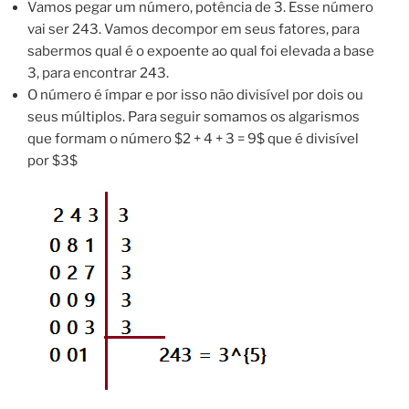
Vamos pegar um número, potência de 3. Esse número
vai ser 243. Vamos decompor em seus fatores, para
sabermos qual é o expoente ao qual foi elevada a base
3, para encontrar 243.
O número é ímpar e por isso não divisível por dois ou
seus múltiplos. Para seguir somamos os algarismos
que formam o número $2 + 4 + 3 = 9$ que é divisível
por $3$