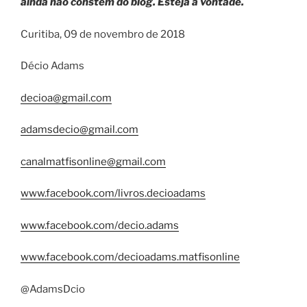
ainda não constem do blog. Esteja à vontade.
Curitiba, 09 de novembro de 2018
Décio Adams
decioa@gmail.com
adamsdecio@gmail.com
canalmatfisonline@gmail.com
www.facebook.com/livros.decioadams
www.facebook.com/decio.adams
www.facebook.com/decioadams.matfisonline
@AdamsDcio