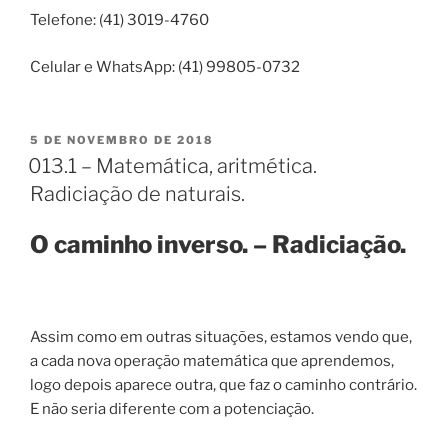
Telefone: (41) 3019-4760
Celular e WhatsApp: (41) 99805-0732
PUBLICADO
5 DE NOVEMBRO DE 2018
EM
013.1 – Matemática, aritmética.
Radiciação de naturais.
O caminho inverso. – Radiciação.
Assim como em outras situações, estamos vendo que,
a cada nova operação matemática que aprendemos,
logo depois aparece outra, que faz o caminho contrário.
E não seria diferente com a potenciação.