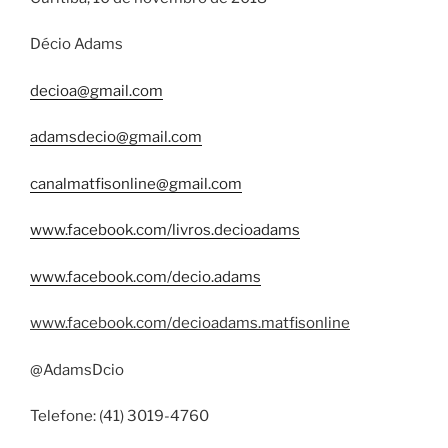
Décio Adams
decioa@gmail.com
adamsdecio@gmail.com
canalmatfisonline@gmail.com
www.facebook.com/livros.decioadams
www.facebook.com/decio.adams
www.facebook.com/decioadams.matfisonline
@AdamsDcio
Telefone: (41) 3019-4760