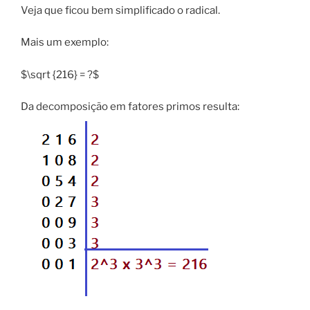
Veja que ficou bem simplificado o radical.
Mais um exemplo:
$\sqrt {216} = ?$
Da decomposição em fatores primos resulta: