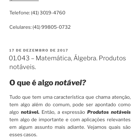
Telefone: (41) 3019-4760
Celulares: (41) 99805-0732
PUBLICADO
17 DE DEZEMBRO DE 2017
EM
01.043 – Matemática, Álgebra. Produtos
notáveis.
O que é algo
notável?
Tudo que tem uma característica que chama atenção,
tem algo além do comum, pode ser apontado como
algo
notável.
Então, a expressão
Produtos notáveis
tem algo de importante e com aplicações relevantes
em algum assunto mais adiante. Vejamos quais são
esses casos.