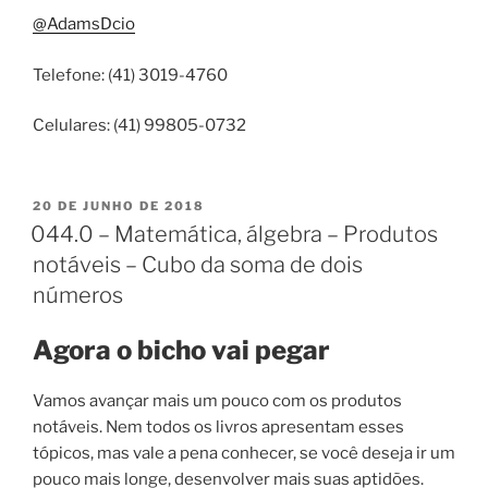
@AdamsDcio
Telefone: (41) 3019-4760
Celulares: (41) 99805-0732
PUBLICADO
20 DE JUNHO DE 2018
EM
044.0 – Matemática, álgebra – Produtos
notáveis – Cubo da soma de dois
números
Agora o bicho vai pegar
Vamos avançar mais um pouco com os produtos
notáveis. Nem todos os livros apresentam esses
tópicos, mas vale a pena conhecer, se você deseja ir um
pouco mais longe, desenvolver mais suas aptidões.