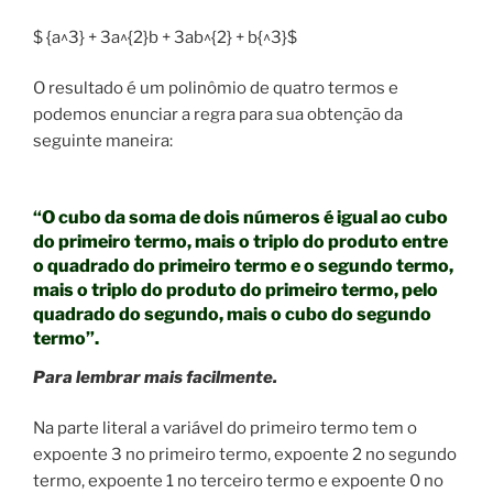
$ {a^3} + 3a^{2}b + 3ab^{2} + b{^3}$
O resultado é um polinômio de quatro termos e
podemos enunciar a regra para sua obtenção da
seguinte maneira:
“O cubo da soma de dois números é igual ao cubo
do primeiro termo, mais o triplo do produto entre
o quadrado do primeiro termo e o segundo termo,
mais o triplo do produto do primeiro termo, pelo
quadrado do segundo, mais o cubo do segundo
termo”.
Para lembrar mais facilmente.
Na parte literal a variável do primeiro termo tem o
expoente 3 no primeiro termo, expoente 2 no segundo
termo, expoente 1 no terceiro termo e expoente 0 no