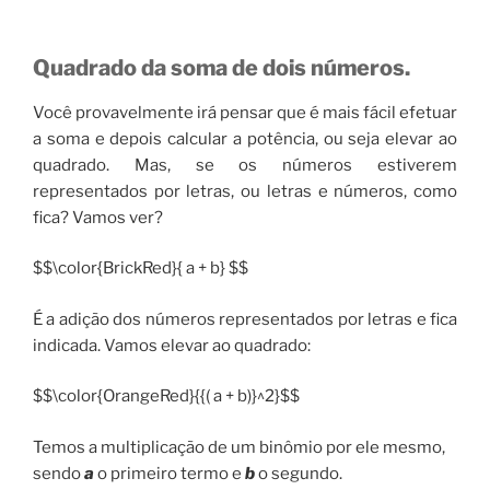
Quadrado da soma de dois números.
Você provavelmente irá pensar que é mais fácil efetuar
a soma e depois calcular a potência, ou seja elevar ao
quadrado. Mas, se os números estiverem
representados por letras, ou letras e números, como
fica? Vamos ver?
$$\color{BrickRed}{ a + b} $$
É a adição dos números representados por letras e fica
indicada. Vamos elevar ao quadrado:
$$\color{OrangeRed}{{( a + b)}^2}$$
Temos a multiplicação de um binômio por ele mesmo,
sendo
a
o primeiro termo e
b
o segundo.