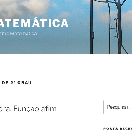
ATEMÁTICA
sobre Matemática
 DE 2º GRAU
Pesquisar
bra. Função afim
por:
POSTS RECE