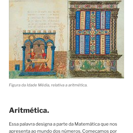
básicas.”
Figura da Idade Média, relativa a aritmética.
Aritmética.
Essa palavra designa a parte da Matemática que nos
apresenta ao mundo dos números. Começamos por