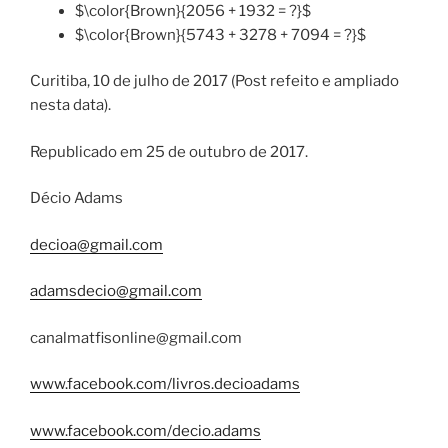
$\color{Brown}{2056 + 1932 = ?}$
$\color{Brown}{5743 + 3278 + 7094 = ?}$
Curitiba, 10 de julho de 2017 (Post refeito e ampliado
nesta data).
Republicado em 25 de outubro de 2017.
Décio Adams
decioa@gmail.com
adamsdecio@gmail.com
canalmatfisonline@gmail.com
www.facebook.com/livros.decioadams
www.facebook.com/decio.adams