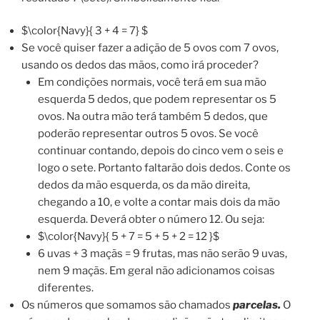
$\color{Navy}{ 3 + 4 = 7} $
Se você quiser fazer a adição de 5 ovos com 7 ovos,
usando os dedos das mãos, como irá proceder?
Em condições normais, você terá em sua mão
esquerda 5 dedos, que podem representar os 5
ovos. Na outra mão terá também 5 dedos, que
poderão representar outros 5 ovos. Se você
continuar contando, depois do cinco vem o seis e
logo o sete. Portanto faltarão dois dedos. Conte os
dedos da mão esquerda, os da mão direita,
chegando a 10, e volte a contar mais dois da mão
esquerda. Deverá obter o número 12. Ou seja:
$\color{Navy}{ 5 + 7 = 5 + 5 + 2 = 12 }$
6 uvas + 3 maçãs = 9 frutas, mas não serão 9 uvas,
nem 9 maçãs. Em geral não adicionamos coisas
diferentes.
Os números que somamos são chamados
parcelas.
O