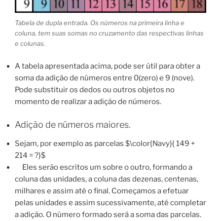
Tabela de dupla entrada. Os números na primeira linha e
coluna, tem suas somas no cruzamento das respectivas linhas
e colunas.
A tabela apresentada acima, pode ser útil para obter a
soma da adição de números entre 0(zero) e 9 (nove).
Pode substituir os dedos ou outros objetos no
momento de realizar a adição de números.
Adição de números maiores.
Sejam, por exemplo as parcelas $\color{Navy}{ 149 +
214 = ?}$
Eles serão escritos um sobre o outro, formando a
coluna das unidades, a coluna das dezenas, centenas,
milhares e assim até o final. Começamos a efetuar
pelas unidades e assim sucessivamente, até completar
a adição. O número formado será a soma das parcelas.