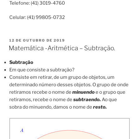
Telefone: (41) 3019-4760
Celular: (41) 99805-0732
PUBLICADO
12 DE OUTUBRO DE 2019
EM
Matemática -Aritmética – Subtração.
Subtração
Em que consiste a subtração?
Consiste em retirar, de um grupo de objetos, um
determinado número desses objetos. O grupo de onde
retiramos recebe o nome de
minuendo
e o grupo que
retiramos, recebe o nome de
subtraendo.
Ao que
sobra do minuendo, damos o nome de
resto.