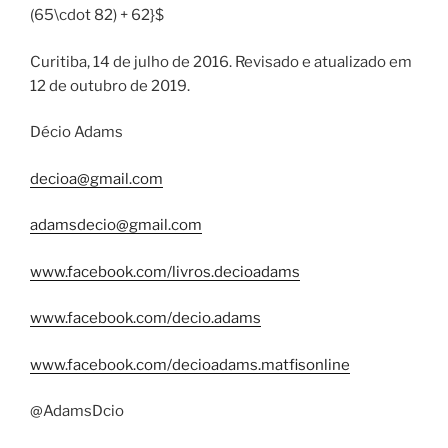
(65\cdot 82) + 62}$
Curitiba, 14 de julho de 2016. Revisado e atualizado em
12 de outubro de 2019.
Décio Adams
decioa@gmail.com
adamsdecio@gmail.com
www.facebook.com/livros.decioadams
www.facebook.com/decio.adams
www.facebook.com/decioadams.matfisonline
@AdamsDcio