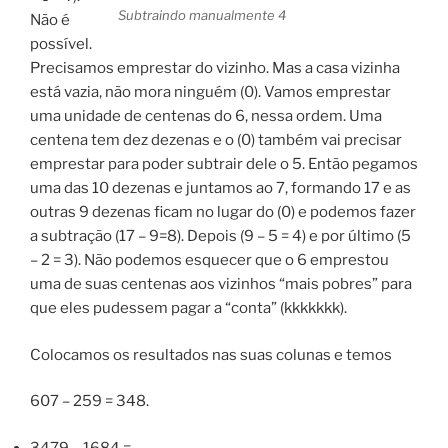
Subtraindo manualmente 4
Não é
possível.
Precisamos emprestar do vizinho. Mas a casa vizinha
está vazia, não mora ninguém (0). Vamos emprestar
uma unidade de centenas do 6, nessa ordem. Uma
centena tem dez dezenas e o (0) também vai precisar
emprestar para poder subtrair dele o 5. Então pegamos
uma das 10 dezenas e juntamos ao 7, formando 17 e as
outras 9 dezenas ficam no lugar do (0) e podemos fazer
a subtração (17 – 9=8). Depois (9 – 5 = 4) e por último (5
– 2 = 3). Não podemos esquecer que o 6 emprestou
uma de suas centenas aos vizinhos “mais pobres” para
que eles pudessem pagar a “conta” (kkkkkkk).
Colocamos os resultados nas suas colunas e temos
607 – 259 = 348.
3479 – 1684 =