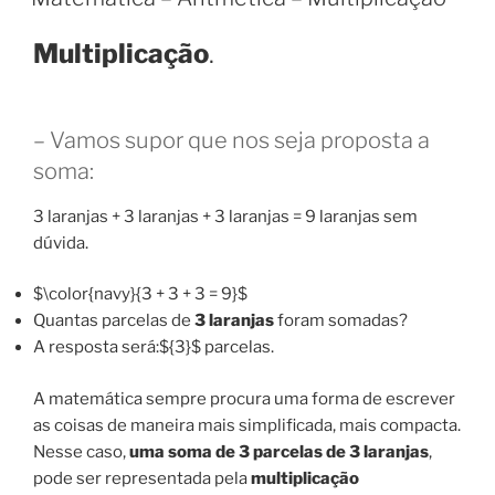
Multiplicação
.
– Vamos supor que nos seja proposta a
soma:
3 laranjas + 3 laranjas + 3 laranjas = 9 laranjas sem
dúvida.
$\color{navy}{3 + 3 + 3 = 9}$
Quantas parcelas de
3 laranjas
foram somadas?
A resposta será:${3}$ parcelas.
A matemática sempre procura uma forma de escrever
as coisas de maneira mais simplificada, mais compacta.
Nesse caso,
uma soma de 3 parcelas de 3 laranjas
,
pode ser representada pela
multiplicação