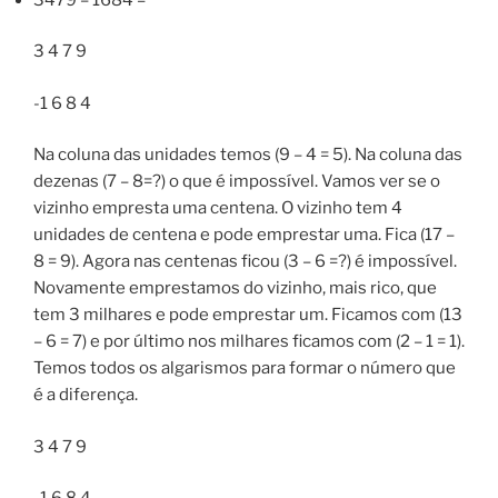
3 4 7 9
-1 6 8 4
Na coluna das unidades temos (9 – 4 = 5). Na coluna das
dezenas (7 – 8=?) o que é impossível. Vamos ver se o
vizinho empresta uma centena. O vizinho tem 4
unidades de centena e pode emprestar uma. Fica (17 –
8 = 9). Agora nas centenas ficou (3 – 6 =?) é impossível.
Novamente emprestamos do vizinho, mais rico, que
tem 3 milhares e pode emprestar um. Ficamos com (13
– 6 = 7) e por último nos milhares ficamos com (2 – 1 = 1).
Temos todos os algarismos para formar o número que
é a diferença.
3 4 7 9