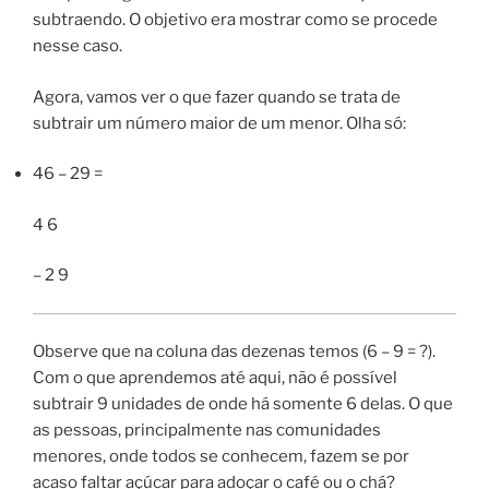
subtraendo. O objetivo era mostrar como se procede
nesse caso.
Agora, vamos ver o que fazer quando se trata de
subtrair um número maior de um menor. Olha só:
46 – 29 =
4 6
– 2 9
Observe que na coluna das dezenas temos (6 – 9 = ?).
Com o que aprendemos até aqui, não é possível
subtrair 9 unidades de onde há somente 6 delas. O que
as pessoas, principalmente nas comunidades
menores, onde todos se conhecem, fazem se por
acaso faltar açúcar para adoçar o café ou o chá?