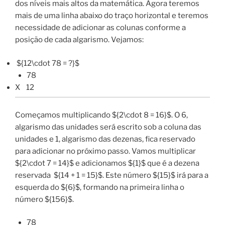
dos níveis mais altos da matemática. Agora teremos
mais de uma linha abaixo do traço horizontal e teremos
necessidade de adicionar as colunas conforme a
posição de cada algarismo. Vejamos:
${12\cdot 78 = ?}$
78
X 12
Começamos multiplicando ${2\cdot 8 = 16}$. O 6,
algarismo das unidades será escrito sob a coluna das
unidades e 1, algarismo das dezenas, fica reservado
para adicionar no próximo passo. Vamos multiplicar
${2\cdot 7 = 14}$ e adicionamos ${1}$ que é a dezena
reservada ${14 + 1 = 15}$. Este número ${15}$ irá para a
esquerda do ${6}$, formando na primeira linha o
número ${156}$.
78