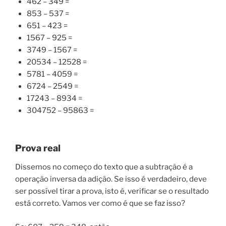
462 – 349 =
853 – 537 =
651 – 423 =
1567 – 925 =
3749 – 1567 =
20534 – 12528 =
5781 – 4059 =
6724 – 2549 =
17243 – 8934 =
304752 – 95863 =
Prova real
Dissemos no começo do texto que a subtração é a
operação inversa da adição. Se isso é verdadeiro, deve
ser possível tirar a prova, isto é, verificar se o resultado
está correto. Vamos ver como é que se faz isso?