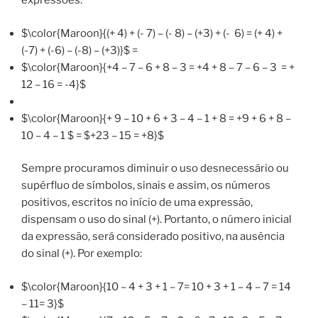
expressões.
$\color{Maroon}{(+ 4) + (- 7) – (- 8) – (+3) + (- 6) = (+ 4) +
(-7) + (-6) – (-8) – (+3)}$ =
$\color{Maroon}{+4 – 7 – 6 + 8 – 3 = +4 + 8 – 7 – 6 – 3 = +
12 – 16 = -4}$
$\color{Maroon}{+ 9 – 10 + 6 + 3 – 4 – 1 + 8 = +9 + 6 + 8 –
10 – 4 – 1 $ = $+23 – 15 = +8}$
Sempre procuramos diminuir o uso desnecessário ou
supérfluo de símbolos, sinais e assim, os números
positivos, escritos no início de uma expressão,
dispensam o uso do sinal (+). Portanto, o número inicial
da expressão, será considerado positivo, na ausência
do sinal (+). Por exemplo:
$\color{Maroon}{10 – 4 + 3 + 1 – 7= 10 + 3 + 1 – 4 – 7 = 14
– 11= 3}$