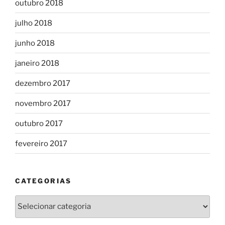
outubro 2018
julho 2018
junho 2018
janeiro 2018
dezembro 2017
novembro 2017
outubro 2017
fevereiro 2017
CATEGORIAS
Categorias