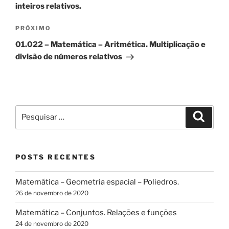
Post
inteiros relativos.
Próximo
PRÓXIMO
post
01.022 – Matemática – Aritmética. Multiplicação e
divisão de números relativos
Pesquisar
Pesqui
por:
POSTS RECENTES
Matemática – Geometria espacial – Poliedros.
26 de novembro de 2020
Matemática – Conjuntos. Relações e funções
24 de novembro de 2020