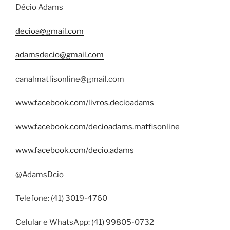
Décio Adams
decioa@gmail.com
adamsdecio@gmail.com
canalmatfisonline@gmail.com
www.facebook.com/livros.decioadams
www.facebook.com/decioadams.matfisonline
www.facebook.com/decio.adams
@AdamsDcio
Telefone: (41) 3019-4760
Celular e WhatsApp: (41) 99805-0732