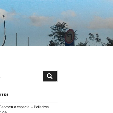
Pesquisar
NTES
eometria espacial – Poliedros.
de 2020