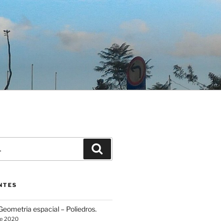
Pesquisar
NTES
eometria espacial – Poliedros.
de 2020