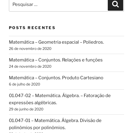
Pesquisar
Pesqui
por:
POSTS RECENTES
Matemática – Geometria espacial – Poliedros.
26 de novembro de 2020
Matemática – Conjuntos. Relações e funções
24 de novembro de 2020
Matemática – Conjuntos. Produto Cartesiano
6 de julho de 2020
01.047-02 – Matemática. Álgebra. – Fatoração de
expressões algébricas.
29 de junho de 2020
01.047-01 – Matemática. Álgebra. Divisão de
polinômios por polinômios.