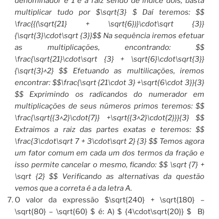
denominador é 1 e a raiz sendo de índice dois, basta
multiplicar tudo por $\sqrt{3} $ Daí teremos: $$
\frac{{(\sqrt{21} + \sqrt{6})}\cdot\sqrt {3}}
{\sqrt{3}\cdot\sqrt {3}}$$ Na sequência iremos efetuar
as multiplicações, encontrando: $$
\frac{\sqrt{21}\cdot\sqrt {3} + \sqrt{6}\cdot\sqrt{3}}
{\sqrt{3}^2} $$ Efetuando as multilicações, iremos
encontrar: $$\frac{\sqrt {21\cdot 3} +\sqrt{6\cdot 3}}{3}
$$ Exprimindo os radicandos do numerador em
multiplicações de seus números primos teremos: $$
\frac{\sqrt{{3^2}\cdot{7}} +\sqrt{{3^2}\cdot{2}}}{3} $$
Extraimos a raiz das partes exatas e teremos: $$
\frac{3\cdot\sqrt 7 + 3\cdot\sqrt 2} {3} $$ Temos agora
um fator comum em cada um dos termos da fração e
isso permite cancelar o mesmo, ficando: $$ \sqrt {7} +
\sqrt {2} $$ Verificando as alternativas da questão
vemos que a correta é a da letra A.
O valor da expressão $\sqrt{240} + \sqrt{180} –
\sqrt{80} – \sqrt{60} $ é: A) $ {4\cdot\sqrt{20}} $ B)