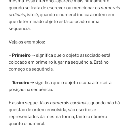
mesma. Essa diferença aparece mais nitidamente
quando se trata de escrever ou mencionar os
numerais
ordinais
, isto é, quando o numeral indica a ordem em
que determinado objeto está colocado numa
sequência.
Veja os exemplos:
–
Primeiro
⇒ significa que o objeto associado está
colocado em primeiro lugar na sequência. Está no
começo da sequência.
–
Terceiro ⇒
significa que o objeto ocupa a terceira
posição na sequência.
E assim segue. Já os
numerais cardinais
, quando não há
questão de ordem envolvida, são escritos e
representados da mesma forma, tanto o número
quanto o numeral.