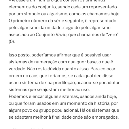
– A base é um número que contém os primeiros
elementos do conjunto, sendo cada um representado
por um símbolo ou algarismo, como os chamamos hoje.
O primeiro número da série seguinte, é representado
pelo algarismo da unidade, seguido pelo algarismo
associado ao Conjunto Vazio, que chamamos de “zero”
(0).
Isso posto, poderíamos afirmar que é possível usar
sistemas de numeração com qualquer base, o que é
verdade. Não resta dúvida quanto a isso. Para colocar
ordem no caos que teríamos, se cada qual decidisse
usar o sistema de sua predileção, acabou-se por adotar
sistemas que se ajustam melhor ao uso.
Podemos elencar alguns sistemas, usados ainda hoje,
ou que foram usados em um momento da história, por
algum povo ou grupo populacional. Há os sistemas que
se adaptam melhor à finalidade onde são empregados.