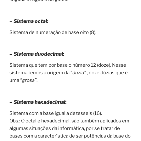
– Sistema octal
:
Sistema de numeração de base oito (8).
– Sistema duodecimal
:
Sistema que tem por base o número 12 (doze). Nesse
sistema temos a origem da “
duzia”
, doze dúzias que é
uma “
grosa”
.
– Sistema hexadecimal
:
Sistema com a base igual a dezesseis (16).
Obs.: O octal e hexadecimal, são também aplicados em
algumas situações da informática, por se tratar de
bases com a característica de ser potências da base do